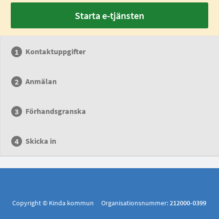
Starta e-tjänsten
Kontaktuppgifter
Anmälan
Förhandsgranska
Skicka in
Copyright © Kinda kommun Organisationsnummer:
212000-0399