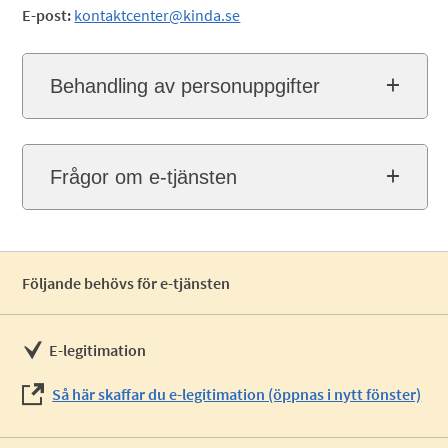
E-post:
kontaktcenter@kinda.se
Behandling av personuppgifter
Frågor om e-tjänsten
Följande behövs för e-tjänsten
E-legitimation
Så här skaffar du e-legitimation (öppnas i nytt fönster)