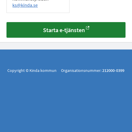
ks@kinda.se
Starta e-tjänsten
Copyright © Kinda kommun Organisationsnummer:
212000-0399